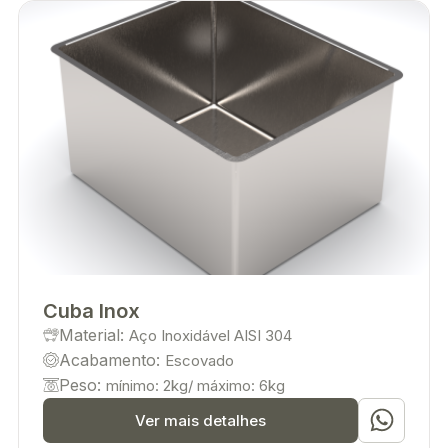
Cuba Inox
Material:
Aço Inoxidável AISI 304
Acabamento:
Escovado
Peso:
mínimo: 2kg/ máximo: 6kg
Ver mais detalhes