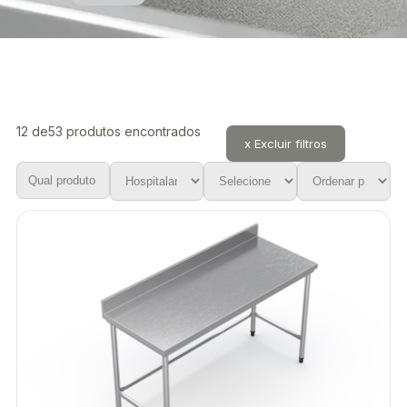
12
de
53
produtos encontrados
x Excluir filtros