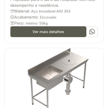
desempenho e resistência.
Material:
Aço Inoxidável AISI 304
Acabamento:
Escovado
Peso:
mínimo: 50kg
Ver mais detalhes