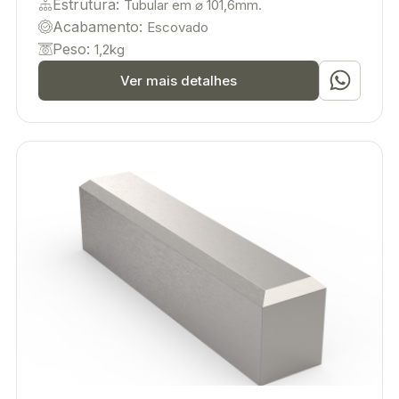
Estrutura:
Tubular em ⌀ 101,6mm.
Acabamento:
Escovado
Peso:
1,2kg
Ver mais detalhes