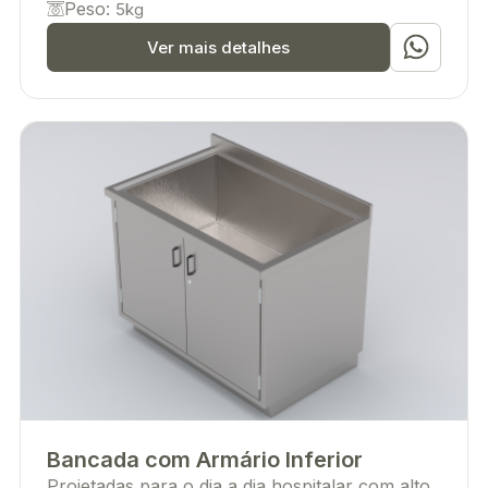
Peso:
5kg
Ver mais detalhes
Bancada com Armário Inferior
Projetadas para o dia a dia hospitalar com alto