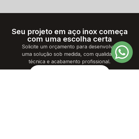
Seu projeto em aço inox começa
com uma escolha certa
Solicite um orçamento para desenvolver
uma solução sob medida, com qualidade
técnica e acabamento profissional.
SOLICITE UM ORÇAMENTO
A Tubonox é uma indústria brasileira especializada no
desenvolvimento e fabricação de soluções em aço inox para