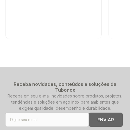
Receba novidades, conteúdos e soluções da
Tubonox
Receba em seu e-mail novidades sobre produtos, projetos,
tendências e soluções em aço inox para ambientes que
exigem qualidade, desempenho e durabilidade.
ENVIAR