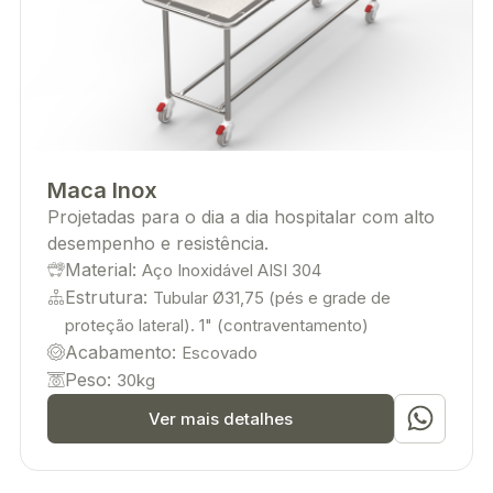
Maca Inox
Projetadas para o dia a dia hospitalar com alto
desempenho e resistência.
Material:
Aço Inoxidável AISI 304
Estrutura:
Tubular Ø31,75 (pés e grade de
proteção lateral). 1" (contraventamento)
Acabamento:
Escovado
Peso:
30kg
Ver mais detalhes