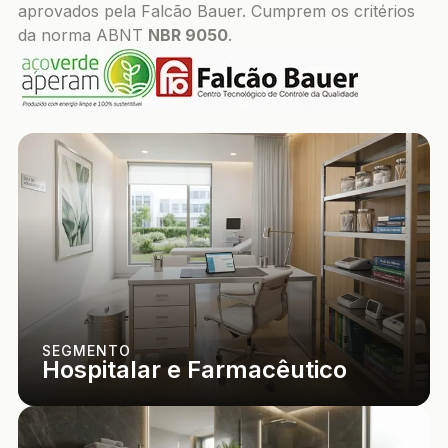
aprovados pela Falcão Bauer. Cumprem os critérios
da norma ABNT
NBR 9050
.
SEGMENTO
Hospitalar e Farmacêutico