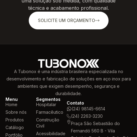
uma solução sob medida, com qualidade
técnica e acabamento profissional.
SOLICITE UM ORÇAMENTO
A Tubonox é uma indústria brasileira especializada no
desenvolvimento e fabricação de soluções em aço inox para
ambientes que exigem desempenho, segurança e
durabilidade.
Menu
Segmentos
Contato
Home
Hospitalar
(24) 98145-6614
Sobre nós
Farmacêutico
(24) 2263-3230
Produtos
Construção
Praça São Sebastião do
Civil
Catálogo
Fernandó 560 B - Vila
Acessibilidade
Portfólio