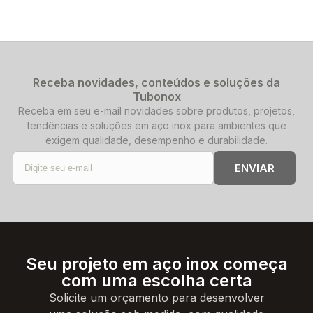
Receba novidades, conteúdos e soluções da
Tubonox
Receba em seu e-mail novidades sobre produtos, projetos,
tendências e soluções em aço inox para ambientes que
exigem qualidade, desempenho e durabilidade.
ENVIAR
Seu projeto em aço inox começa
com uma escolha certa
Solicite um orçamento para desenvolver